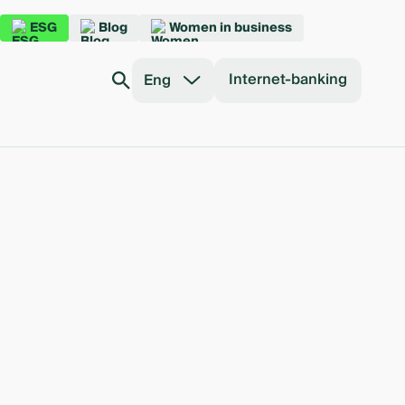
ESG
Blog
Women in business
Internet-banking
Eng