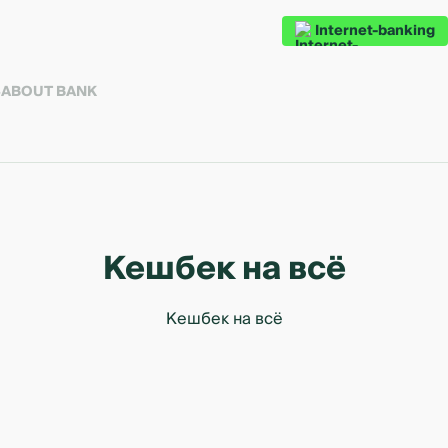
Internet-banking
S
ABOUT BANK
Кешбек на всё
Кешбек на всё